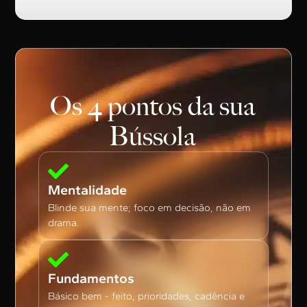
Os 4 pontos da sua
Bússola
Mentalidade
Blinde sua mente; foco em decisão, não em
drama.
Fundamentos
Básico bem - feito, prioridades, cadência e