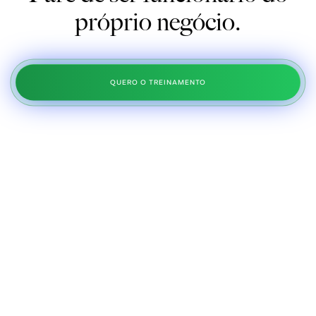
próprio negócio.
QUERO O TREINAMENTO