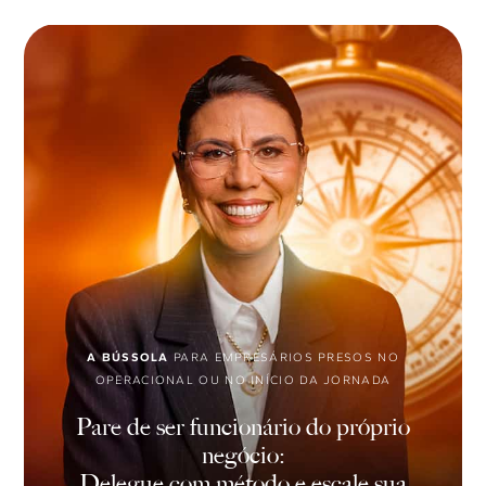
A BÚSSOLA
PARA EMPRESÁRIOS PRESOS NO
OPERACIONAL OU NO INÍCIO DA JORNADA
Pare de ser funcionário do próprio
negócio:
Delegue com método e escale sua