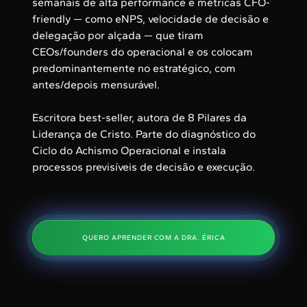
semanais de alta performance e métricas CFO-
friendly — como eNPS, velocidade de decisão e
delegação por alçada — que tiram
CEOs/founders do operacional e os colocam
predominantemente no estratégico, com
antes/depois mensurável.
Escritora best-seller, autora de 8 Pilares da
Liderança de Cristo. Parte do diagnóstico do
Ciclo do Achismo Operacional e instala
processos previsíveis de decisão e execução.
QUERO APRENDER COM A DRA. ÉRICA