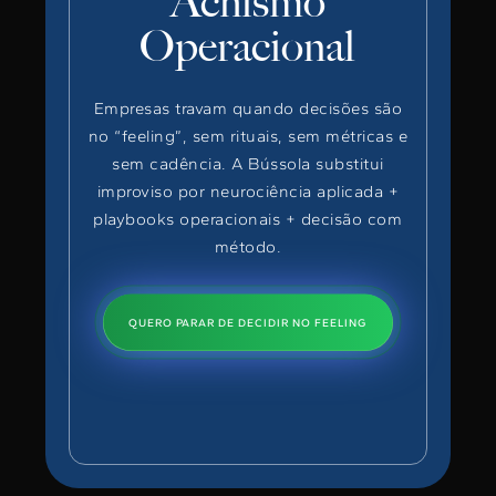
Achismo
Operacional
Empresas travam quando decisões são
no “feeling”, sem rituais, sem métricas e
sem cadência. A Bússola substitui
improviso por neurociência aplicada +
playbooks operacionais + decisão com
método.
QUERO PARAR DE DECIDIR NO FEELING