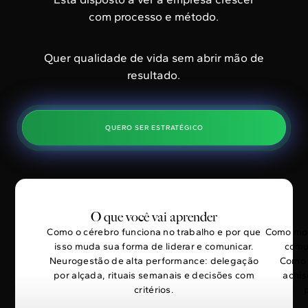
com processo e método.
Quer qualidade de vida sem abrir mão de
resultado.
QUERO SER ESTRATÉGICO
O que você vai aprender
Como o cérebro funciona no trabalho e por que
Como mot
isso muda sua forma de liderar e comunicar.
comu
Neurogestão de alta performance: delegação
Como 
por alçada, rituais semanais e decisões com
achis
critérios.