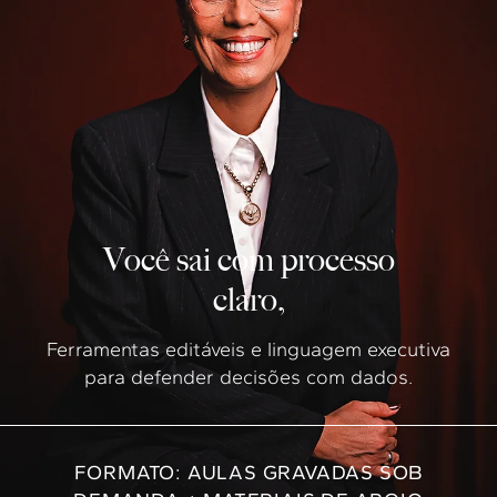
Você sai com processo
claro,
Ferramentas editáveis e linguagem executiva
para defender decisões com dados.
FORMATO: AULAS GRAVADAS SOB