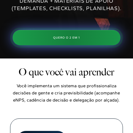
DEMANDA + MATERIAIS DE APOIO
(TEMPLATES, CHECKLISTS, PLANILHAS).
QUERO O 2 EM 1
O que você vai aprender
Você implementa um sistema que profissionaliza
decisões de gente e cria previsibilidade (acompanhe
eNPS, cadência de decisão e delegação por alçada).