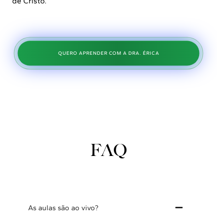
de Cristo.
QUERO APRENDER COM A DRA. ÉRICA
FAQ
As aulas são ao vivo?