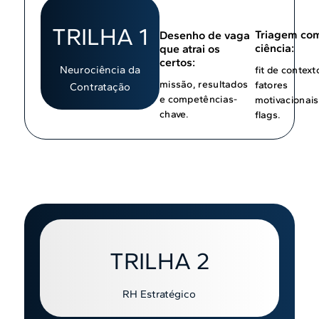
TRILHA 1
Triagem co
Desenho de vaga
ciência:
que atrai os
certos:
Neurociência da
fit de context
missão, resultados
fatores
Contratação
e competências-
motivacionais
chave.
flags.
TRILHA 2
RH Estratégico